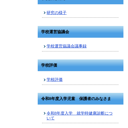
研究の様子
学校運営協議会
学校運営協議会議事録
学校評価
学校評価
令和8年度入学児童 保護者のみなさま
令和8年度入学 就学時健康診断につ
いて