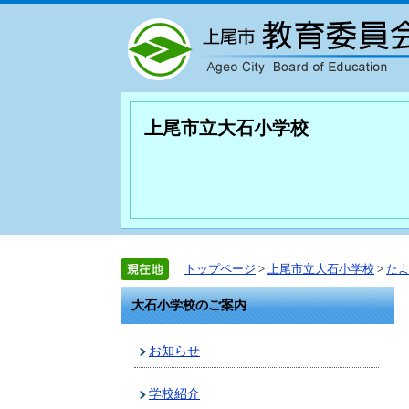
上尾市立大石小学校
トップページ
>
上尾市立大石小学校
>
た
大石小学校のご案内
お知らせ
学校紹介