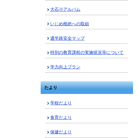
大石小アルバム
いじめ根絶への取組
通学路安全マップ
特別の教育課程の実施状況等について
学力向上プラン
たより
学校だより
食育だより
保健だより