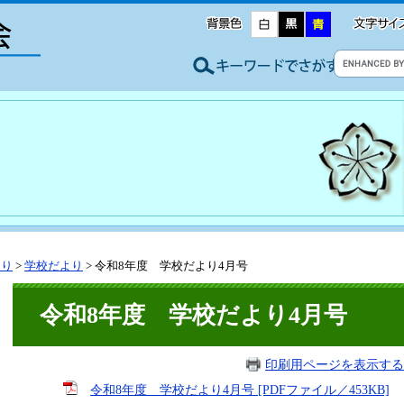
より
>
学校だより
>
令和8年度 学校だより4月号
令和8年度 学校だより4月号
印刷用ページを表示する
令和8年度 学校だより4月号 [PDFファイル／453KB]