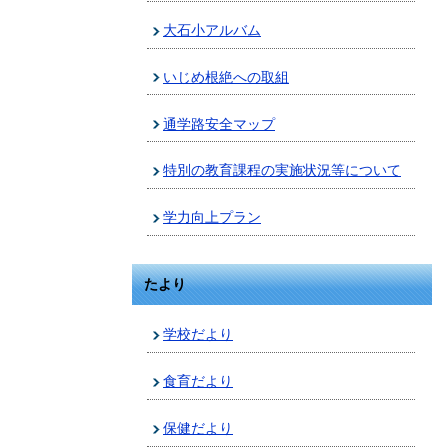
大石小アルバム
いじめ根絶への取組
通学路安全マップ
特別の教育課程の実施状況等について
学力向上プラン
たより
学校だより
食育だより
保健だより