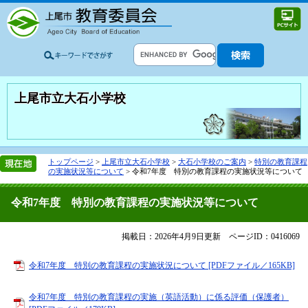
上尾市立大石小学校
トップページ
>
上尾市立大石小学校
>
大石小学校のご案内
>
特別の教育課程
の実施状況等について
>
令和7年度 特別の教育課程の実施状況等について
令和7年度 特別の教育課程の実施状況等について
掲載日：2026年4月9日更新
ページID：0416069
令和7年度 特別の教育課程の実施状況について [PDFファイル／165KB]
令和7年度 特別の教育課程の実施（英語活動）に係る評価（保護者）