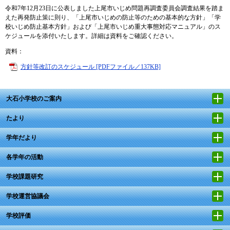
令和7年12月23日に公表しました上尾市いじめ問題再調査委員会調査結果を踏ま
えた再発防止策に則り、「上尾市いじめの防止等のための基本的な方針」「学
校いじめ防止基本方針」および「上尾市いじめ重大事態対応マニュアル」のス
ケジュールを添付いたします。詳細は資料をご確認ください。
資料：
方針等改訂のスケジュール [PDFファイル／137KB]
大石小学校のご案内
たより
学年だより
各学年の活動
学校課題研究
学校運営協議会
学校評価