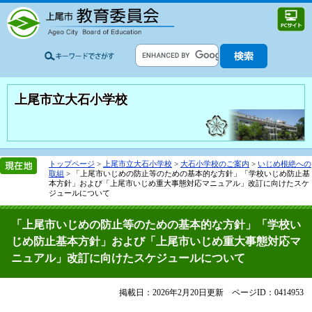
上尾市立大石小学校
トップページ
>
上尾市立大石小学校
>
大石小学校のご案内
>
いじめ根絶への
取組
>
「上尾市いじめの防止等のための基本的な方針」「学校いじめ防止基
本方針」および「上尾市いじめ重大事態対応マニュアル」改訂に向けたスケ
ジュールについて
「上尾市いじめの防止等のための基本的な方針」「学校い
じめ防止基本方針」および「上尾市いじめ重大事態対応マ
ニュアル」改訂に向けたスケジュールについて
掲載日：2026年2月20日更新
ページID：0414953