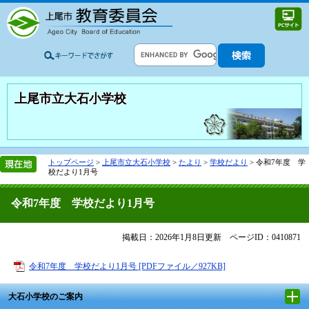
上尾市立大石小学校
トップページ
>
上尾市立大石小学校
>
たより
>
学校だより
>
令和7年度 学
校だより1月号
令和7年度 学校だより1月号
掲載日：2026年1月8日更新
ページID：0410871
令和7年度 学校だより1月号 [PDFファイル／927KB]
大石小学校のご案内