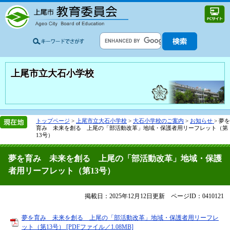
上尾市立大石小学校
トップページ
>
上尾市立大石小学校
>
大石小学校のご案内
>
お知らせ
>
夢を
育み 未来を創る 上尾の「部活動改革」地域・保護者用リーフレット（第
13号）
夢を育み 未来を創る 上尾の「部活動改革」地域・保護
者用リーフレット（第13号）
掲載日：2025年12月12日更新
ページID：0410121
夢を育み 未来を創る 上尾の「部活動改革」地域・保護者用リーフレ
ット（第13号） [PDFファイル／1.08MB]