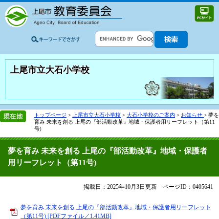
上尾市立大石小学校
トップページ
>
上尾市立大石小学校
>
大石小学校のご案内
>
お知らせ
>
夢を
育み 未来を創る 上尾の『部活動改革』地域・保護者用リーフレット（第11
号)
夢を育み 未来を創る 上尾の『部活動改革』地域・保護者
用リーフレット（第11号)
掲載日：2025年10月3日更新
ページID：0405641
夢を育み 未来を創る 上尾の『部活動改革』地域・保護者用リーフレット
（第11号) [PDFファイル／1.41MB]