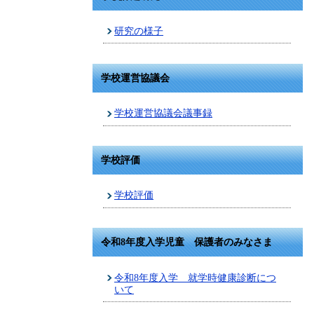
研究の様子
学校運営協議会
学校運営協議会議事録
学校評価
学校評価
令和8年度入学児童 保護者のみなさま
令和8年度入学 就学時健康診断につ
いて