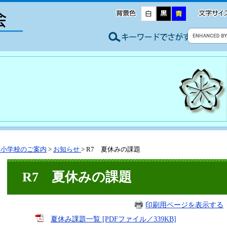
石小学校のご案内
>
お知らせ
>
R7 夏休みの課題
R7 夏休みの課題
印刷用ページを表示する
夏休み課題一覧 [PDFファイル／339KB]