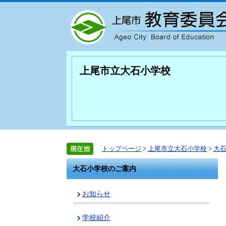
上尾市立大石小学校
トップページ
>
上尾市立大石小学校
>
大
大石小学校のご案内
お知らせ
学校紹介