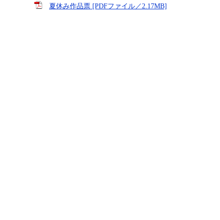
夏休み作品票 [PDFファイル／2.17MB]