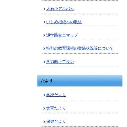
大石小アルバム
いじめ根絶への取組
通学路安全マップ
特別の教育課程の実施状況等について
学力向上プラン
たより
学校だより
食育だより
保健だより