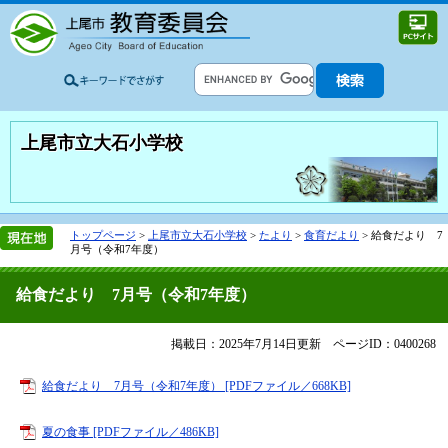
上尾市立大石小学校
トップページ
>
上尾市立大石小学校
>
たより
>
食育だより
>
給食だより 7
月号（令和7年度）
給食だより 7月号（令和7年度）
掲載日：2025年7月14日更新
ページID：0400268
給食だより 7月号（令和7年度） [PDFファイル／668KB]
夏の食事 [PDFファイル／486KB]