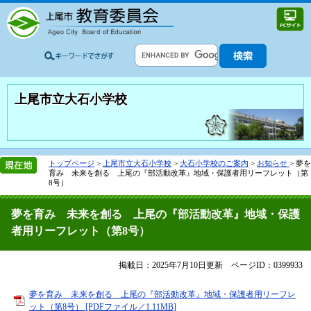
上尾市立大石小学校
トップページ
>
上尾市立大石小学校
>
大石小学校のご案内
>
お知らせ
>
夢を
育み 未来を創る 上尾の『部活動改革』地域・保護者用リーフレット（第
8号）
夢を育み 未来を創る 上尾の『部活動改革』地域・保護
者用リーフレット（第8号）
掲載日：2025年7月10日更新
ページID：0399933
夢を育み 未来を創る 上尾の『部活動改革』地域・保護者用リーフレ
ット（第8号） [PDFファイル／1.11MB]