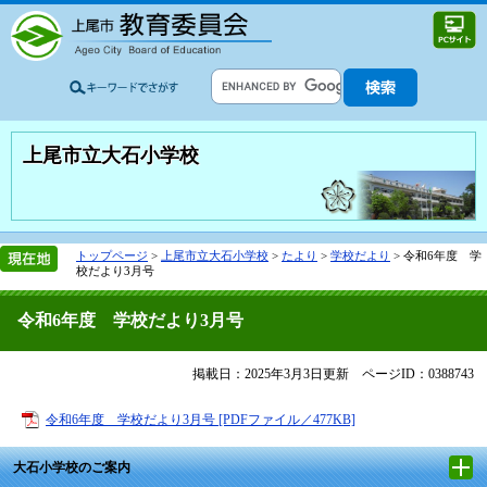
上尾市立大石小学校
トップページ
>
上尾市立大石小学校
>
たより
>
学校だより
>
令和6年度 学
校だより3月号
令和6年度 学校だより3月号
掲載日：2025年3月3日更新
ページID：0388743
令和6年度 学校だより3月号 [PDFファイル／477KB]
大石小学校のご案内