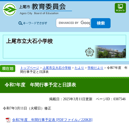
上尾市立大石小学校
トップページ
>
上尾市立大石小学校
>
たより
>
学校だより
>
令和7年度 年
間行事予定と日課表
令和7年度 年間行事予定と日課表
掲載日：2025年3月11日更新
ページID：0387546
令和7年3月11日（火曜日）修正
令和7年度 年間行事予定表 [PDFファイル／220KB]