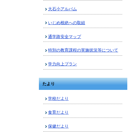
大石小アルバム
いじめ根絶への取組
通学路安全マップ
特別の教育課程の実施状況等について
学力向上プラン
たより
学校だより
食育だより
保健だより