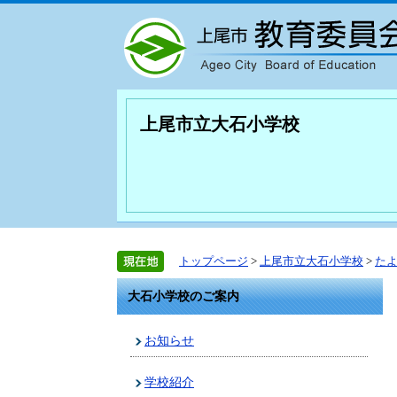
上尾市立大石小学校
トップページ
>
上尾市立大石小学校
>
た
大石小学校のご案内
お知らせ
学校紹介