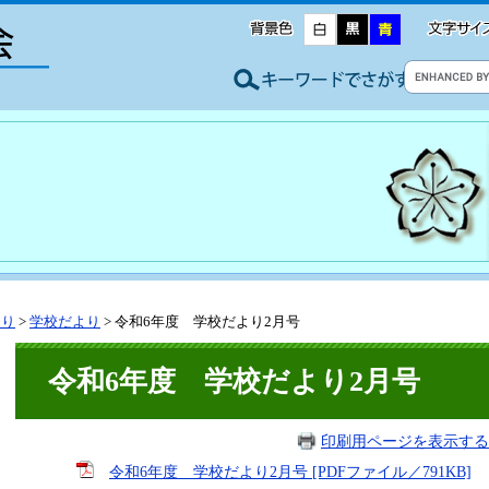
より
>
学校だより
>
令和6年度 学校だより2月号
令和6年度 学校だより2月号
印刷用ページを表示する
令和6年度 学校だより2月号 [PDFファイル／791KB]