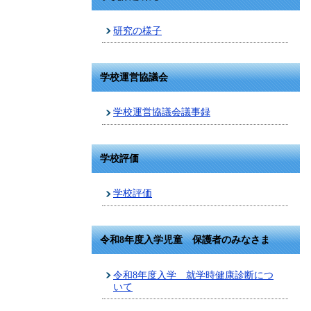
研究の様子
学校運営協議会
学校運営協議会議事録
学校評価
学校評価
令和8年度入学児童 保護者のみなさま
令和8年度入学 就学時健康診断につ
いて