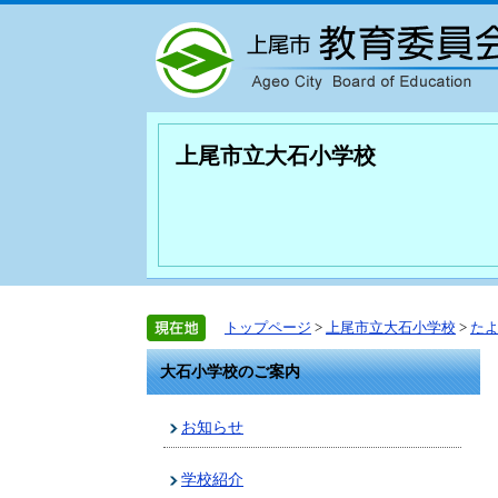
上尾市立大石小学校
トップページ
>
上尾市立大石小学校
>
た
大石小学校のご案内
お知らせ
学校紹介