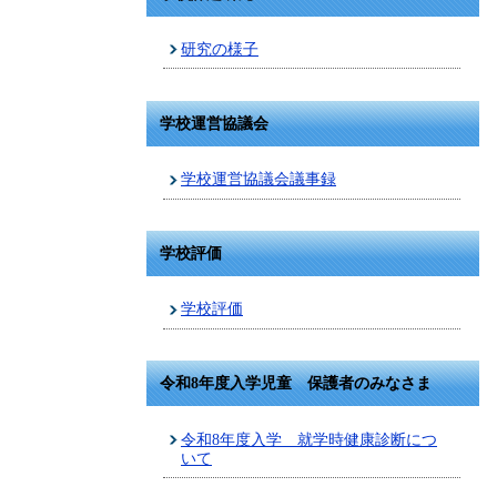
研究の様子
学校運営協議会
学校運営協議会議事録
学校評価
学校評価
令和8年度入学児童 保護者のみなさま
令和8年度入学 就学時健康診断につ
いて