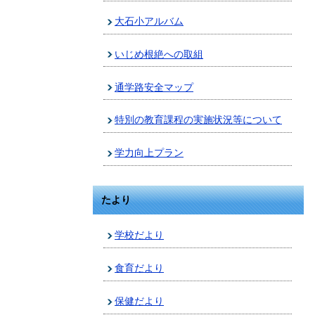
大石小アルバム
いじめ根絶への取組
通学路安全マップ
特別の教育課程の実施状況等について
学力向上プラン
たより
学校だより
食育だより
保健だより