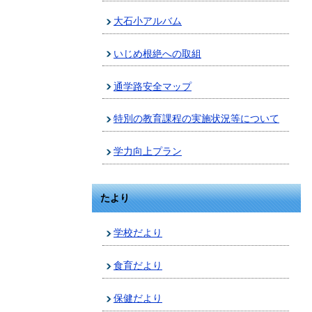
大石小アルバム
いじめ根絶への取組
通学路安全マップ
特別の教育課程の実施状況等について
学力向上プラン
たより
学校だより
食育だより
保健だより