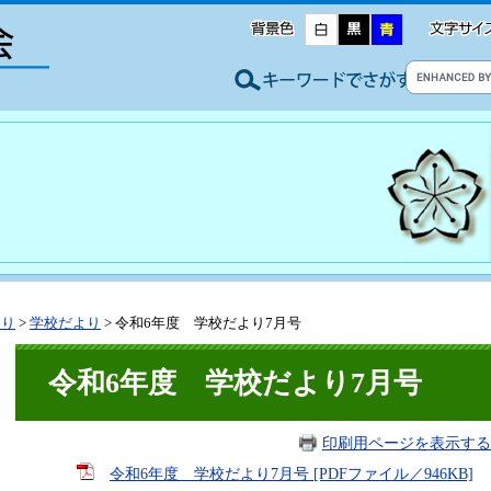
より
>
学校だより
>
令和6年度 学校だより7月号
令和6年度 学校だより7月号
印刷用ページを表示する
令和6年度 学校だより7月号 [PDFファイル／946KB]