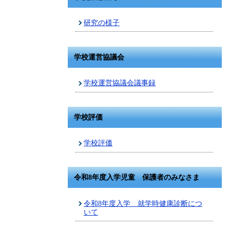
研究の様子
学校運営協議会
学校運営協議会議事録
学校評価
学校評価
令和8年度入学児童 保護者のみなさま
令和8年度入学 就学時健康診断につ
いて