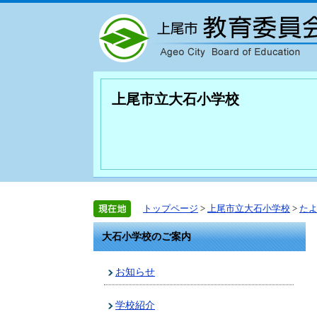
上尾市立大石小学校
トップページ
>
上尾市立大石小学校
>
た
大石小学校のご案内
お知らせ
学校紹介