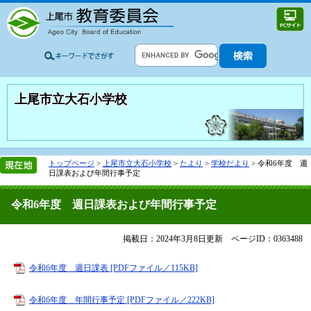
上尾市立大石小学校
トップページ
>
上尾市立大石小学校
>
たより
>
学校だより
>
令和6年度 週
日課表および年間行事予定
令和6年度 週日課表および年間行事予定
掲載日：2024年3月8日更新
ページID：0363488
令和6年度 週日課表 [PDFファイル／115KB]
令和6年度 年間行事予定 [PDFファイル／222KB]