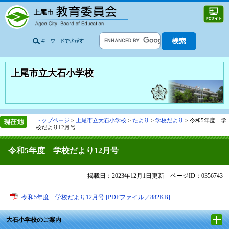
上尾市立大石小学校
トップページ
>
上尾市立大石小学校
>
たより
>
学校だより
>
令和5年度 学
校だより12月号
令和5年度 学校だより12月号
掲載日：2023年12月1日更新
ページID：0356743
令和5年度 学校だより12月号 [PDFファイル／882KB]
大石小学校のご案内