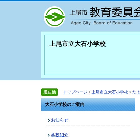
上尾市立大石小学校
トップページ
>
上尾市立大石小学校
>
た
大石小学校のご案内
お知らせ
学校紹介