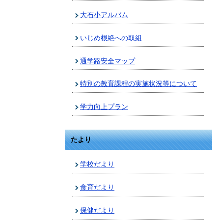
大石小アルバム
いじめ根絶への取組
通学路安全マップ
特別の教育課程の実施状況等について
学力向上プラン
たより
学校だより
食育だより
保健だより