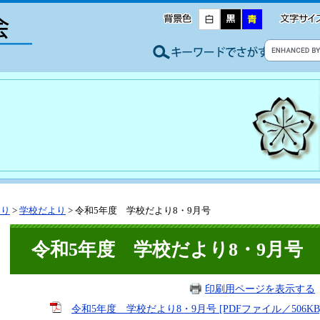
より
>
学校だより
>
令和5年度 学校だより8・9月号
令和5年度 学校だより8・9月号
印刷用ページを表示する
令和5年度 学校だより8・9月号 [PDFファイル／506KB