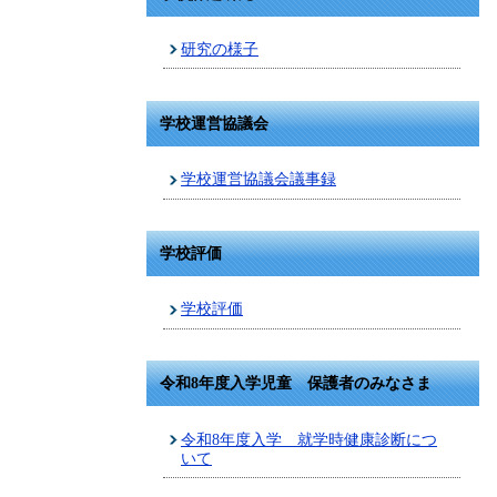
研究の様子
学校運営協議会
学校運営協議会議事録
学校評価
学校評価
令和8年度入学児童 保護者のみなさま
令和8年度入学 就学時健康診断につ
いて