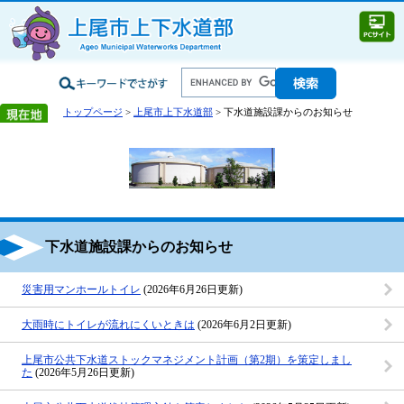
トップページ
>
上尾市上下水道部
> 下水道施設課からのお知らせ
下水道施設課からのお知らせ
災害用マンホールトイレ
(2026年6月26日更新)
大雨時にトイレが流れにくいときは
(2026年6月2日更新)
上尾市公共下水道ストックマネジメント計画（第2期）を策定しまし
た
(2026年5月26日更新)