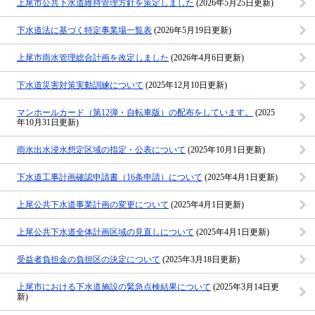
上尾市公共下水道維持管理方針を策定しました
(2026年5月25日更新)
下水道法に基づく特定事業場一覧表
(2026年5月19日更新)
上尾市雨水管理総合計画を改定しました
(2026年4月6日更新)
下水道災害対策実動訓練について
(2025年12月10日更新)
マンホールカード（第12弾・自転車版）の配布をしています。
(2025
年10月31日更新)
雨水出水浸水想定区域の指定・公表について
(2025年10月1日更新)
下水道工事計画確認申請書（16条申請）について
(2025年4月1日更新)
上尾公共下水道事業計画の変更について
(2025年4月1日更新)
上尾公共下水道全体計画区域の見直しについて
(2025年4月1日更新)
受益者負担金の負担区の決定について
(2025年3月18日更新)
上尾市における下水道施設の緊急点検結果について
(2025年3月14日更
新)