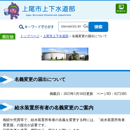
トップページ
>
上尾市上下水道部
> 名義変更の届出について
名義変更の届出について
掲載日：2023年1月10日更新
ページID：0272305
給水装置所有者の名義変更のご案内
相続や売買等で、給水装置所有者の名義を変更する時には、「給水装置所有者
変更届」の提出が必要です。