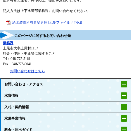
旧所有者と連署、押印の上、提出をお願いします。
記入方法は上下水道部業務課にお問い合わせください。
給水装置所有者変更届 [PDFファイル／47KB]
このページに関するお問い合わせ先
業務課
上尾市大字上尾村1157
料金・使用・中止等に関すること
Tel：048-775-5161
Fax：048-775-9041
お問い合わせはこちら
お問い合わせ・アクセス
水質情報
入札・契約情報
水道事業情報
料金・届出ガイド