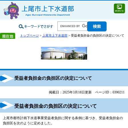
トップページ
>
上尾市上下水道部
> 受益者負担金の負担区の決定について
受益者負担金の負担区の決定について
掲載日：2025年3月18日更新
ページID：0390211
受益者負担金の負担区の決定について
上尾市都市計画下水道事業受益者負担に関する条例に基づき、受益者負担金の
負担区を次のように定めました。