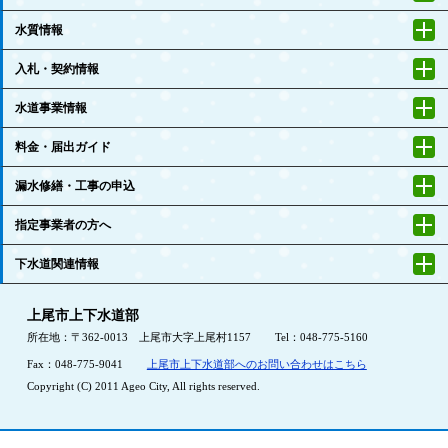
水質情報
入札・契約情報
水道事業情報
料金・届出ガイド
漏水修繕・工事の申込
指定事業者の方へ
下水道関連情報
上尾市上下水道部
所在地：〒362-0013 上尾市大字上尾村1157
Tel：048-775-5160
Fax：048-775-9041
上尾市上下水道部へのお問い合わせはこちら
Copyright (C) 2011 Ageo City, All rights reserved.