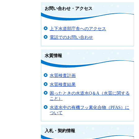
お問い合わせ・アクセス
上下水道部庁舎へのアクセス
電話でのお問い合わせ
水質情報
水質検査計画
水質検査結果
困ったときの水道水Q＆A（水質に関する
こと）
水道水中の有機フッ素化合物（PFAS）に
ついて
入札・契約情報