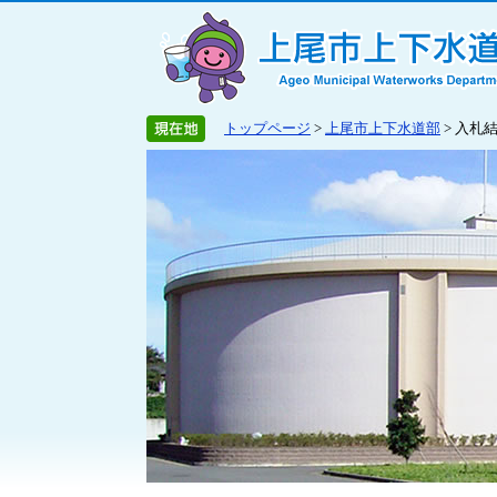
トップページ
>
上尾市上下水道部
> 入札