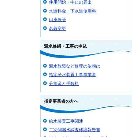
使用開始・中止の届出
水道料金・下水道使用料
口座振替
名義変更
漏水修繕・工事の申込
漏水故障など修理の依頼は
指定給水装置工事事業者
分担金と手数料
指定事業者の方へ
給水装置工事関連
二次側漏水調査修繕報告書