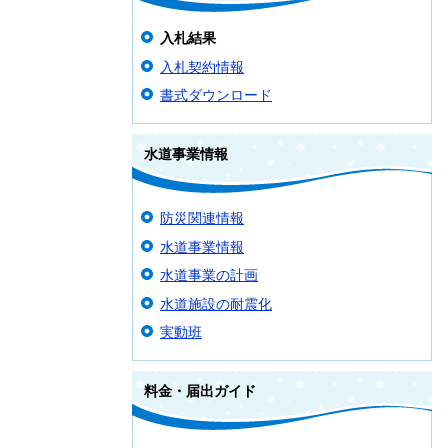
入札結果
入札契約情報
書式ダウンロード
水道事業情報
防災関連情報
水道事業情報
水道事業の計画
水道施設の耐震化
実動班
料金・届出ガイド