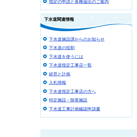
指定の申請と各種届出のご案内
下水道関連情報
下水道施設課からのお知らせ
下水道の役割
下水道を使うには
下水道指定工事店一覧
経営と計画
入札情報
下水道指定工事店の方へ
特定施設・除害施設
下水道工事計画確認申請書