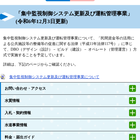
「集中監視制御システム更新及び運転管理事業」
(令和6年12月3日更新)
集中監視制御システム更新及び運転管理事業について、「民間資金等の活用に
よる公共施設等の整備等の促進に関する法律（平成11年法律117号）」に準じ
て、DBO（デザイン（設計）－ ビルド（建設）－ オペレート（管理運営））方
式で実施することを予定しています。
詳細は、下記のページからご確認ください。
集中監視制御システム更新及び運転管理事業について
お問い合わせ・アクセス
水質情報
入札・契約情報
水道事業情報
料金・届出ガイド