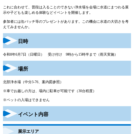
これに合わせて、普段は入ることのできない浄水場を会場に水道にまつわる展
示や子どもも楽しめる体験などイベントを開催します。
参加者には缶バッチ等のプレゼントがあります。この機会に水道の大切さを考
えてみませんか。
日時
令和8年6月7日（日曜日） 受け付け 9時から15時半まで（雨天実施）
場所
北部浄水場（中分3-76、案内図参照）
※車でお越しの方は、場内に駐車が可能です（30台程度）
※ペットの入場はできません
イベント内容
展示エリア