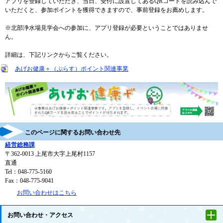
アプリを登録していただき、当日、受付に設置してあるQRコードを読み込んで
いただくと、参加ポイントを獲得できますので、事前登録をお薦めします。
※北部浄水場見学会への参加に、アプリ登録が必要ということではありませ
ん。
詳細は、下記リンクからご覧ください。
あげお健康＋（ぷらす）ポイント関連事業
このページに関するお問い合わせ先
経営総務課
〒362-0013
上尾市大字上尾村1157
直通
Tel：048-775-5160
Fax：048-775-9041
お問い合わせはこちら
お問い合わせ・アクセス