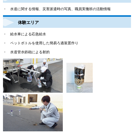
・ 水道に関する情報、災害派遣時の写真、職員実働班の活動情報
体験エリア
・ 給水車による応急給水
・ ペットボトルを使用した簡易ろ過装置作り
・ 水道管水鉄砲による射的