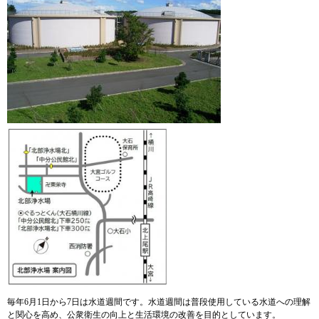
毎年6月1日から7日は水道週間です。水道週間は普段使用している水道への理解
と関心を高め、公衆衛生の向上と生活環境の改善を目的としています。