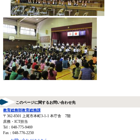
このページに関するお問い合わせ先
教育総務部教育総務課
〒362-8501
上尾市本町3-1-1 本庁舎 7階
庶務・ICT担当
Tel：048-775-9469
Fax：048-776-2250