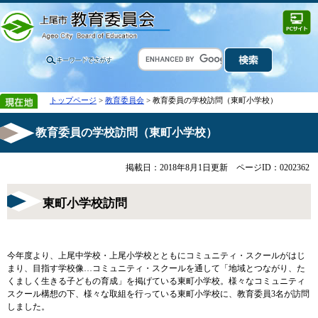
トップページ
>
教育委員会
> 教育委員の学校訪問（東町小学校）
教育委員の学校訪問（東町小学校）
掲載日：2018年8月1日更新
ページID：0202362
東町小学校訪問
今年度より、上尾中学校・上尾小学校とともにコミュニティ・スクールがはじ
まり、目指す学校像…コミュニティ・スクールを通して「地域とつながり、た
くましく生きる子どもの育成」を掲げている東町小学校。様々なコミュニティ
スクール構想の下、様々な取組を行っている東町小学校に、教育委員3名が訪問
しました。