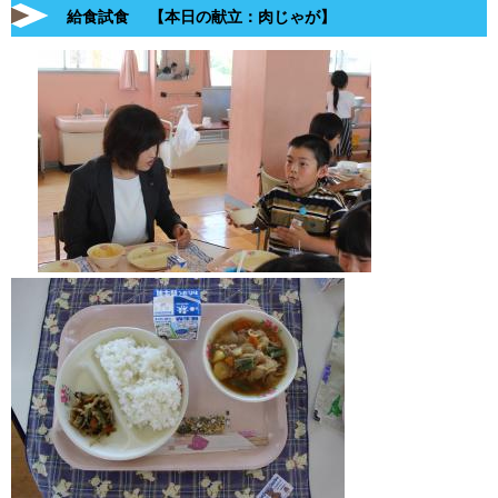
給食試食 【本日の献立：肉じゃが】