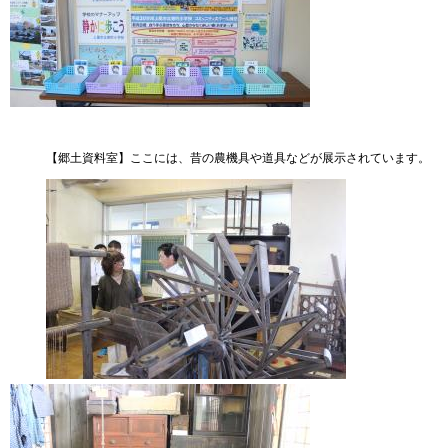
【郷土資料室】ここには、昔の農機具や道具などが展示されています。