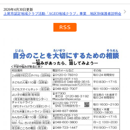
2026年4月30日更新
上尾市認定地域クラブ活動「AGEO地域クラブ」事業 地区別保護者説明会
RSS配信