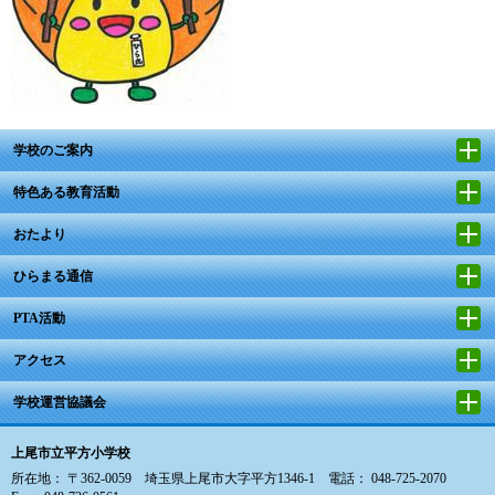
学校のご案内
特色ある教育活動
おたより
ひらまる通信
PTA活動
アクセス
学校運営協議会
上尾市立平方小学校
所在地： 〒362-0059 埼玉県上尾市大字平方1346-1 電話： 048-725-2070