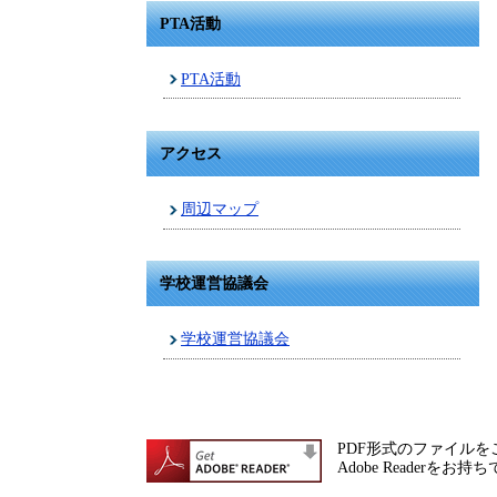
PTA活動
PTA活動
アクセス
周辺マップ
学校運営協議会
学校運営協議会
PDF形式のファイルをご
Adobe Reade