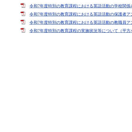
令和7年度特別の教育課程における英語活動の学校関係者アン
令和7年度特別の教育課程における英語活動の保護者アンケー
令和7年度特別の教育課程における英語活動の教職員アンケー
令和7年度特別の教育課程の実施状況等について（平方小） 