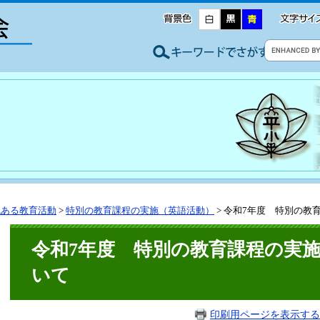
色ある教育活動
>
特別の教育課程の実施（英語活動）
>
令和7年度 特別の教
令和7年度 特別の教育課程の実
いて
印刷用ページを表示する