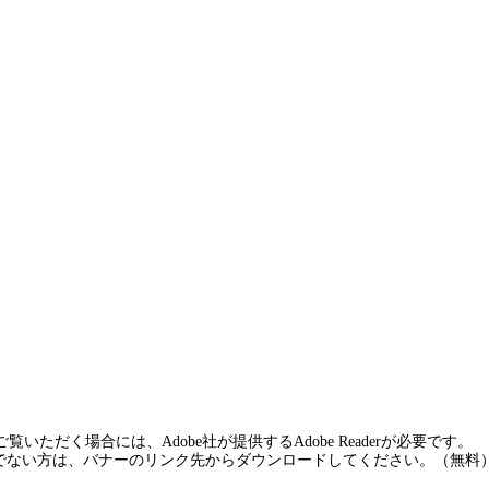
覧いただく場合には、Adobe社が提供するAdobe Readerが必要です。
rをお持ちでない方は、バナーのリンク先からダウンロードしてください。（無料