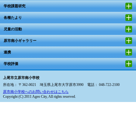
学校課題研究
各種たより
児童の活動
原市南小ギャラリー
連携
学校評価
上尾市立原市南小学校
所在地： 〒362-0021 埼玉県上尾市大字原市3990 電話： 048-722-2100
原市南小学校へのお問い合わせはこちら
Copyright (C) 2011 Ageo City, All rights reserved.