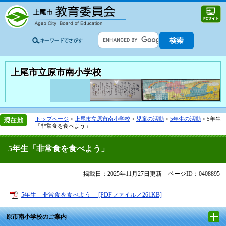
上尾市立原市南小学校
トップページ
>
上尾市立原市南小学校
>
児童の活動
>
5年生の活動
>
5年生
「非常食を食べよう」
5年生「非常食を食べよう」
掲載日：2025年11月27日更新
ページID：0408895
5年生「非常食を食べよう」 [PDFファイル／261KB]
原市南小学校のご案内