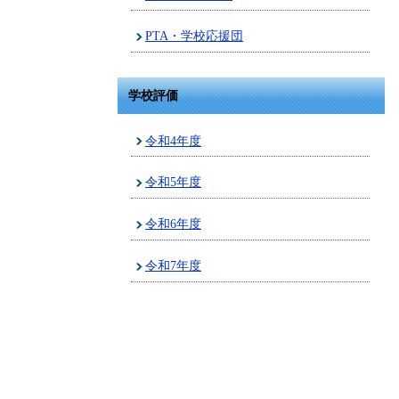
PTA・学校応援団
学校評価
令和4年度
令和5年度
令和6年度
令和7年度