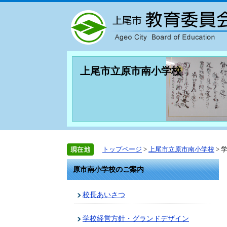
上尾市立原市南小学校
トップページ
>
上尾市立原市南小学校
> 
原市南小学校のご案内
校長あいさつ
学校経営方針・グランドデザイン