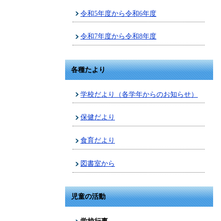
令和5年度から令和6年度
令和7年度から令和8年度
各種たより
学校だより（各学年からのお知らせ）
保健だより
食育だより
図書室から
児童の活動