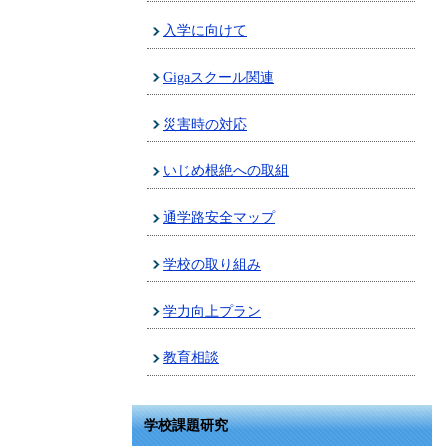
入学に向けて
Gigaスクール関連
災害時の対応
いじめ根絶への取組
通学路安全マップ
学校の取り組み
学力向上プラン
教育相談
学校課題研究