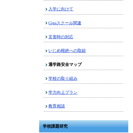
入学に向けて
Gigaスクール関連
災害時の対応
いじめ根絶への取組
通学路安全マップ
学校の取り組み
学力向上プラン
教育相談
学校課題研究