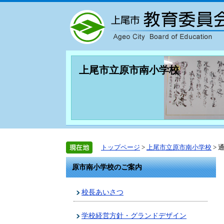
上尾市立原市南小学校
トップページ
>
上尾市立原市南小学校
> 
原市南小学校のご案内
校長あいさつ
学校経営方針・グランドデザイン