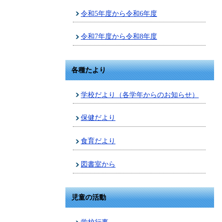
令和5年度から令和6年度
令和7年度から令和8年度
各種たより
学校だより（各学年からのお知らせ）
保健だより
食育だより
図書室から
児童の活動