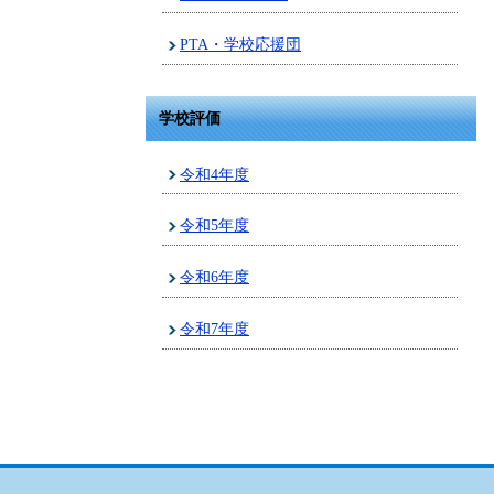
PTA・学校応援団
学校評価
令和4年度
令和5年度
令和6年度
令和7年度