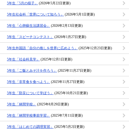
5年生「5月の様子」
(2026年5月22日更新)
5年生社会科「世界について知ろう」
(2026年5月1日更新)
5年生「心肺蘇生法講習会」
(2026年2月13日更新)
5年生「スピーチコンテスト」
(2026年1月27日更新)
5年生外国語「自分の推しを世界に広めよう」
(2025年12月23日更新)
5年生「社会科見学」
(2025年12月1日更新)
5年生「ご飯とみそ汁を作ろう」
(2025年11月27日更新)
5年生「非常食を食べよう」
(2025年11月27日更新)
5年生「防災について学ぼう」
(2025年10月21日更新)
5年生「林間学校」
(2025年8月29日更新)
5年生「林間学校事前学習」
(2025年7月11日更新)
5年生「はじめての調理実習」
(2025年5月2日更新)