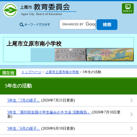
上尾市立原市南小学校
トップページ
>
上尾市立原市南小学校
> 5年生の活動
5年生の活動
5年生「7月の様子」
(2026年7月21日更新)
5年生「第83回全国小学生歯みがき大会 活動報告」
(2026年7月10日更
新)
5年生「6月の様子」
(2026年6月19日更新)