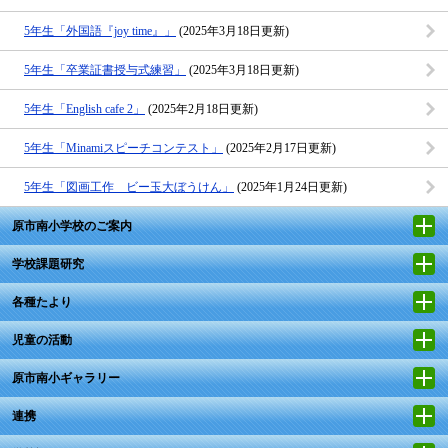
5年生「外国語『joy time』」
(2025年3月18日更新)
5年生「卒業証書授与式練習」
(2025年3月18日更新)
5年生「English cafe 2」
(2025年2月18日更新)
5年生「Minamiスピーチコンテスト」
(2025年2月17日更新)
5年生「図画工作 ビー玉大ぼうけん」
(2025年1月24日更新)
原市南小学校のご案内
学校課題研究
各種たより
児童の活動
原市南小ギャラリー
連携