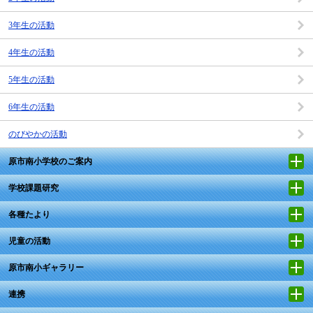
3年生の活動
4年生の活動
5年生の活動
6年生の活動
のびやかの活動
原市南小学校のご案内
学校課題研究
各種たより
児童の活動
原市南小ギャラリー
連携