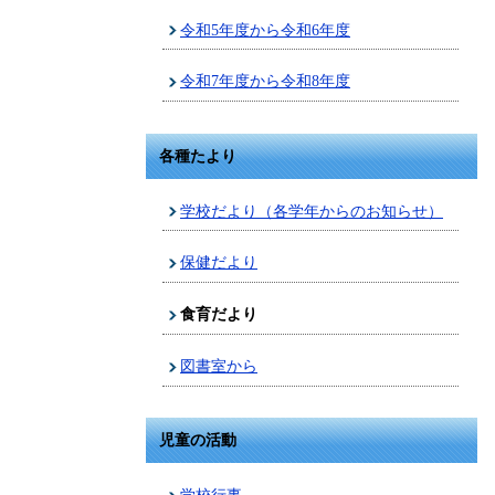
令和5年度から令和6年度
令和7年度から令和8年度
各種たより
学校だより（各学年からのお知らせ）
保健だより
食育だより
図書室から
児童の活動