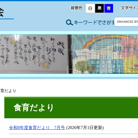
食育だより
食育だより
令和8年度食育だより 7月号
(2026年7月1日更新)