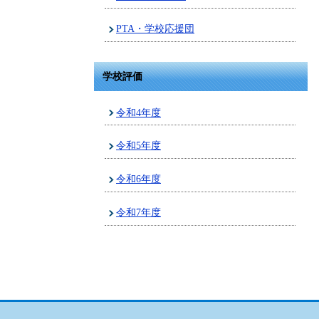
PTA・学校応援団
学校評価
令和4年度
令和5年度
令和6年度
令和7年度