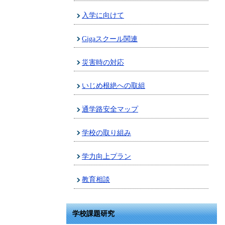
入学に向けて
Gigaスクール関連
災害時の対応
いじめ根絶への取組
通学路安全マップ
学校の取り組み
学力向上プラン
教育相談
学校課題研究