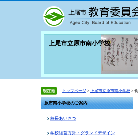
上尾市立原市南小学校
トップページ
>
上尾市立原市南小学校
> 
原市南小学校のご案内
校長あいさつ
学校経営方針・グランドデザイン