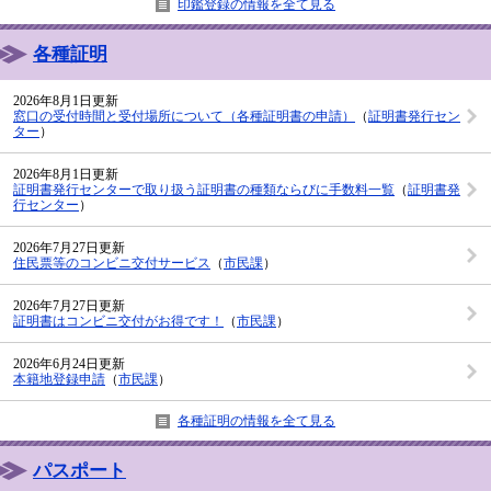
印鑑登録の情報を全て見る
各種証明
2026年8月1日更新
窓口の受付時間と受付場所について（各種証明書の申請）
（
証明書発行セン
ター
）
2026年8月1日更新
証明書発行センターで取り扱う証明書の種類ならびに手数料一覧
（
証明書発
行センター
）
2026年7月27日更新
住民票等のコンビニ交付サービス
（
市民課
）
2026年7月27日更新
証明書はコンビニ交付がお得です！
（
市民課
）
2026年6月24日更新
本籍地登録申請
（
市民課
）
各種証明の情報を全て見る
パスポート