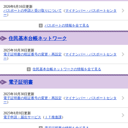
2026年6月16日更新
パスポートの申請と受け取りについて
（
マイナンバー・パスポートセンタ
ー
）
パスポートの情報を全て見る
住民基本台帳ネットワーク
2025年10月30日更新
電子証明書の暗証番号の変更・再設定
（
マイナンバー・パスポートセンタ
ー
）
住民基本台帳ネットワークの情報を全て見る
電子証明書
2025年10月30日更新
電子証明書の暗証番号の変更・再設定
（
マイナンバー・パスポートセンタ
ー
）
2025年8月9日更新
電子申請・届出サービス
（
ＩＴ推進課
）