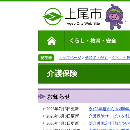
トップページ
>
分類でさがす
>
くらし・
介護保険
お知らせ
2026年7月6日更新
令和6年度から令和8
2026年6月8日更新
介護保険サービスを利
2026年4月1日更新
要介護認定申請につい