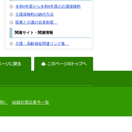
令和6年度から令和8年度の介護保険料
介護保険料の納付方法
医療と介護の合算制度
関連サイト・関連情報
介護・高齢福祉関連リンク集
間）
組織別電話番号一覧