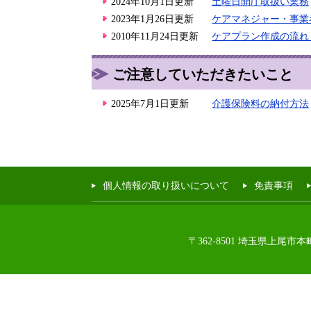
2024年10月1日更新
土曜日開庁取扱い業務
2023年1月26日更新
ケアマネジャー・事業
2010年11月24日更新
ケアプラン作成の流
ご注意していただきたいこと
2025年7月1日更新
介護保険料の納付方法
個人情報の取り扱いについて
免責事項
〒362-8501 埼玉県上尾市