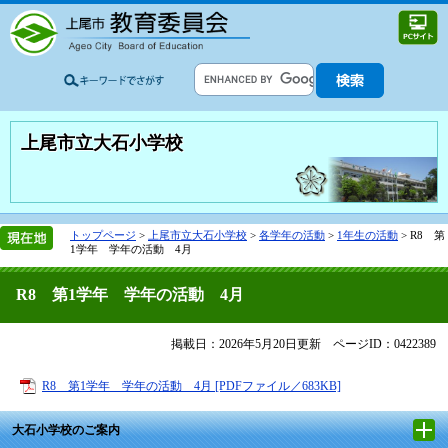
上尾市立大石小学校
トップページ
>
上尾市立大石小学校
>
各学年の活動
>
1年生の活動
>
R8 第
1学年 学年の活動 4月
R8 第1学年 学年の活動 4月
掲載日：2026年5月20日更新
ページID：0422389
R8 第1学年 学年の活動 4月 [PDFファイル／683KB]
大石小学校のご案内