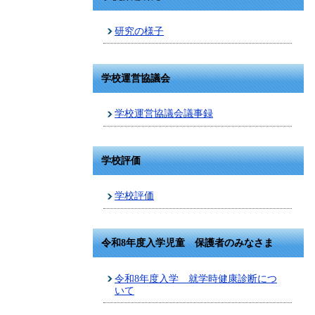
研究の様子
学校運営協議会
学校運営協議会議事録
学校評価
学校評価
令和8年度入学児童 保護者のみなさま
令和8年度入学 就学時健康診断につ
いて