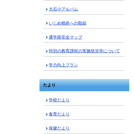
大石小アルバム
いじめ根絶への取組
通学路安全マップ
特別の教育課程の実施状況等について
学力向上プラン
たより
学校だより
食育だより
保健だより