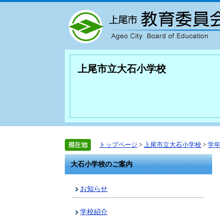
上尾市立大石小学校
トップページ
>
上尾市立大石小学校
>
学
大石小学校のご案内
お知らせ
学校紹介