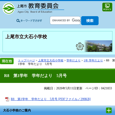
上尾市立大石小学校
トップページ
>
上尾市立大石小学校
>
学年だより
>
1年 学年だより
>
R8 第
1学年 学年だより 5月号
R8 第1学年 学年だより 5月号
掲載日：2026年5月11日更新
ページID：0421833
R8 第1学年 学年だより 5月号 [PDFファイル／299KB]
大石小学校のご案内