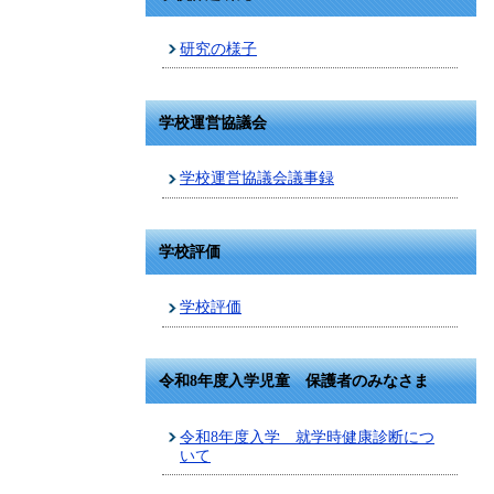
研究の様子
学校運営協議会
学校運営協議会議事録
学校評価
学校評価
令和8年度入学児童 保護者のみなさま
令和8年度入学 就学時健康診断につ
いて