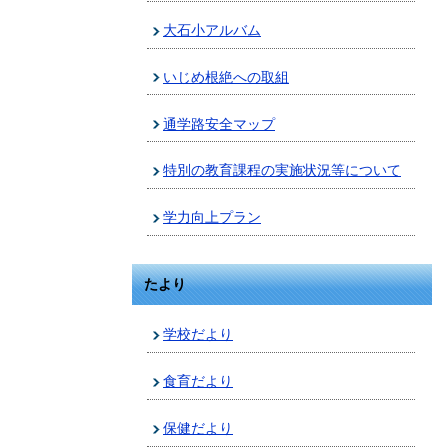
大石小アルバム
いじめ根絶への取組
通学路安全マップ
特別の教育課程の実施状況等について
学力向上プラン
たより
学校だより
食育だより
保健だより