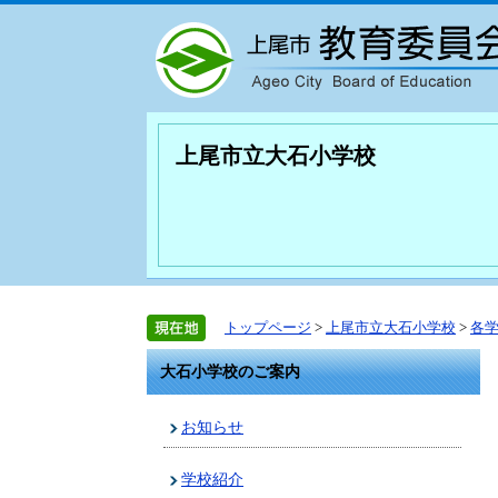
上尾市立大石小学校
トップページ
>
上尾市立大石小学校
>
各
大石小学校のご案内
お知らせ
学校紹介