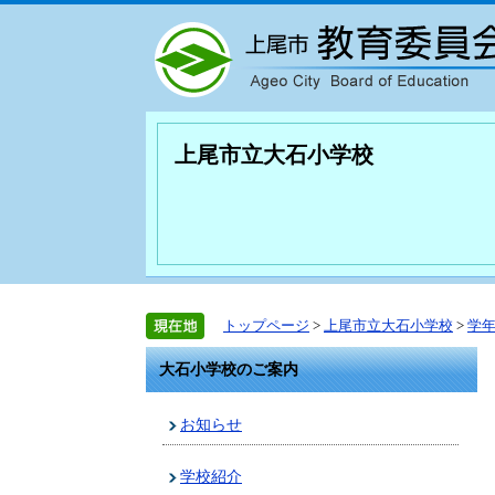
上尾市立大石小学校
トップページ
>
上尾市立大石小学校
>
学
大石小学校のご案内
お知らせ
学校紹介