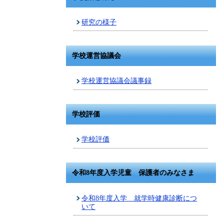
研究の様子
学校運営協議会
学校運営協議会議事録
学校評価
学校評価
令和8年度入学児童 保護者のみなさま
令和8年度入学 就学時健康診断につ
いて