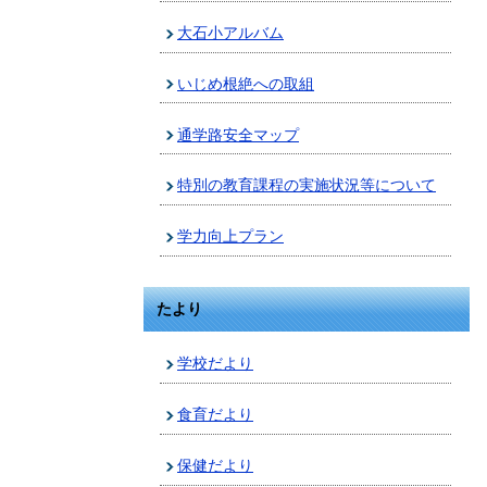
大石小アルバム
いじめ根絶への取組
通学路安全マップ
特別の教育課程の実施状況等について
学力向上プラン
たより
学校だより
食育だより
保健だより