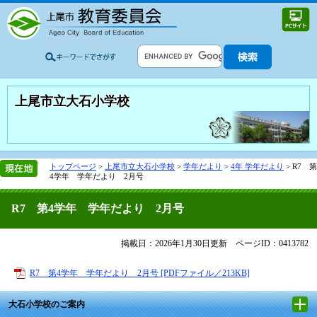
上尾市立大石小学校
トップページ
>
上尾市立大石小学校
>
学年だより
>
4年 学年だより
>
R7 第
4学年 学年だより 2月号
R7 第4学年 学年だより 2月号
掲載日：2026年1月30日更新
ページID：0413782
R7 第4学年 学年だより 2月号 [PDFファイル／213KB]
大石小学校のご案内