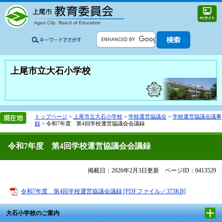
上尾市立大石小学校
トップページ
>
上尾市立大石小学校
>
学校運営協議会
>
学校運営協議会議事
録
>
令和7年度 第4回学校運営協議会会議録
令和7年度 第4回学校運営協議会会議録
掲載日：2026年2月3日更新
ページID：0413529
令和7年度 第4回学校運営協議会議録 [PDFファイル／373KB]
大石小学校のご案内