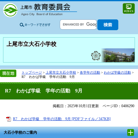
上尾市立大石小学校
トップページ
>
上尾市立大石小学校
>
各学年の活動
>
わかば学級の活動
>
R7 わかば学級 学年の活動 9月
R7 わかば学級 学年の活動 9月
掲載日：2025年10月1日更新
ページID：0406290
R7 わかば学級 学年の活動 9月 [PDFファイル／347KB]
大石小学校のご案内