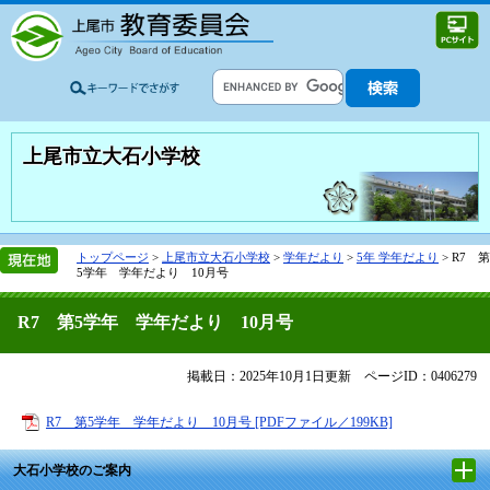
上尾市立大石小学校
トップページ
>
上尾市立大石小学校
>
学年だより
>
5年 学年だより
>
R7 第
5学年 学年だより 10月号
R7 第5学年 学年だより 10月号
掲載日：2025年10月1日更新
ページID：0406279
R7 第5学年 学年だより 10月号 [PDFファイル／199KB]
大石小学校のご案内