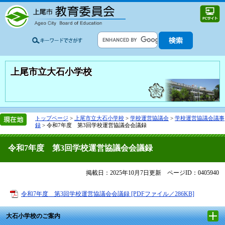
上尾市立大石小学校
トップページ
>
上尾市立大石小学校
>
学校運営協議会
>
学校運営協議会議事
録
>
令和7年度 第3回学校運営協議会会議録
令和7年度 第3回学校運営協議会会議録
掲載日：2025年10月7日更新
ページID：0405940
令和7年度 第3回学校運営協議会会議録 [PDFファイル／286KB]
大石小学校のご案内