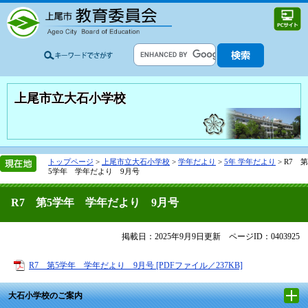
上尾市立大石小学校
トップページ
>
上尾市立大石小学校
>
学年だより
>
5年 学年だより
>
R7 第
5学年 学年だより 9月号
R7 第5学年 学年だより 9月号
掲載日：2025年9月9日更新
ページID：0403925
R7 第5学年 学年だより 9月号 [PDFファイル／237KB]
大石小学校のご案内