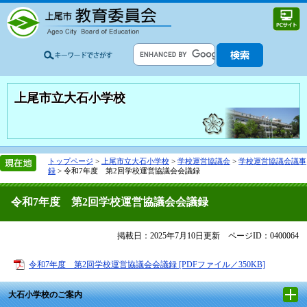
上尾市立大石小学校
トップページ
>
上尾市立大石小学校
>
学校運営協議会
>
学校運営協議会議事
録
>
令和7年度 第2回学校運営協議会会議録
令和7年度 第2回学校運営協議会会議録
掲載日：2025年7月10日更新
ページID：0400064
令和7年度 第2回学校運営協議会会議録 [PDFファイル／350KB]
大石小学校のご案内