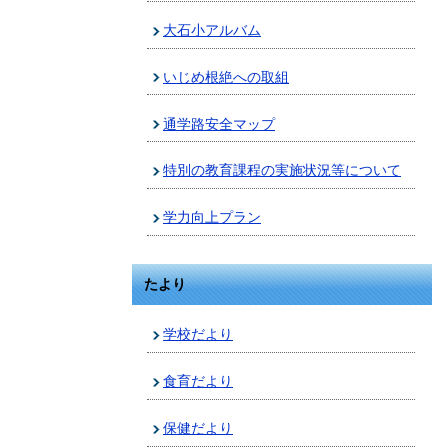
大石小アルバム
いじめ根絶への取組
通学路安全マップ
特別の教育課程の実施状況等について
学力向上プラン
たより
学校だより
食育だより
保健だより