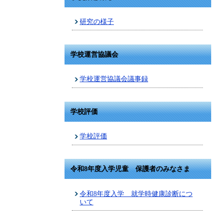
研究の様子
学校運営協議会
学校運営協議会議事録
学校評価
学校評価
令和8年度入学児童 保護者のみなさま
令和8年度入学 就学時健康診断につ
いて