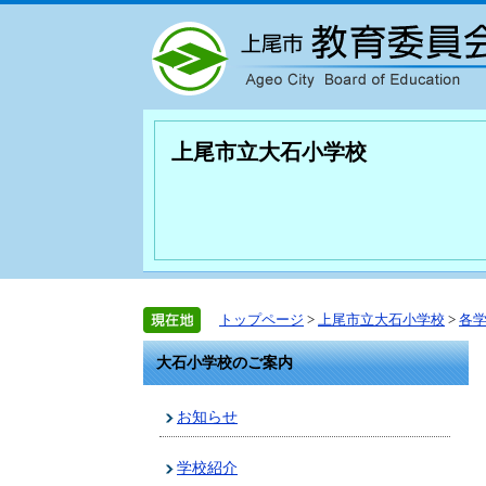
上尾市立大石小学校
トップページ
>
上尾市立大石小学校
>
各
大石小学校のご案内
お知らせ
学校紹介