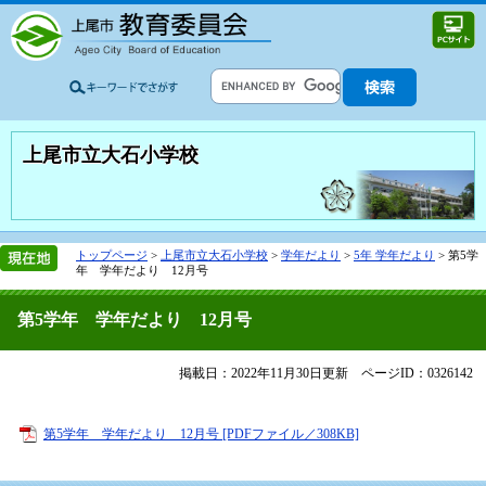
上尾市立大石小学校
トップページ
>
上尾市立大石小学校
>
学年だより
>
5年 学年だより
>
第5学
年 学年だより 12月号
第5学年 学年だより 12月号
掲載日：2022年11月30日更新
ページID：0326142
第5学年 学年だより 12月号 [PDFファイル／308KB]